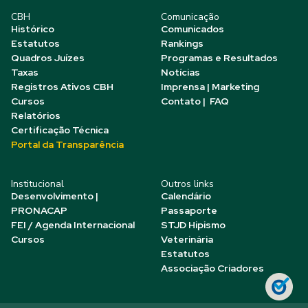
CBH
Comunicação
Histórico
Comunicados
Estatutos
Rankings
Quadros Juízes
Programas e Resultados
Taxas
Notícias
Registros Ativos CBH
Imprensa | Marketing
Cursos
Contato | FAQ
Relatórios
Certificação Técnica
Portal da Transparência
Institucional
Outros links
Desenvolvimento |
Calendário
PRONACAP
Passaporte
FEI / Agenda Internacional
STJD Hipismo
Cursos
Veterinária
Estatutos
Associação Criadores