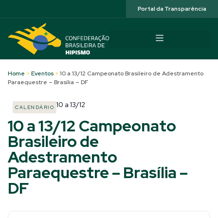
Acessibilidade
Portal da Transparência
Home
>
Eventos
>
10 a 13/12 Campeonato Brasileiro de Adestramento
Paraequestre – Brasília – DF
10
a
13/12
CALENDÁRIO
10 a 13/12 Campeonato
Brasileiro de
Adestramento
Paraequestre – Brasília –
DF