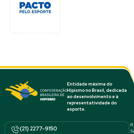
Entidade máxima do
Hipismo no Brasil, dedicada
ao desenvolvimento e à
representatividade do
esporte.
R.
(21) 2277-9150
S