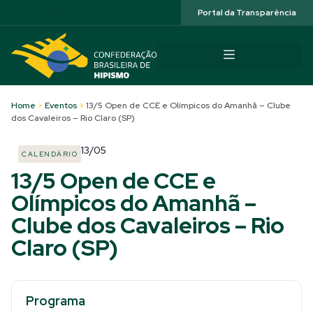
Acessibilidade
Portal da Transparência
Home
>
Eventos
>
13/5 Open de CCE e Olímpicos do Amanhã – Clube
dos Cavaleiros – Rio Claro (SP)
13/05
CALENDÁRIO
13/5 Open de CCE e
Olímpicos do Amanhã –
Clube dos Cavaleiros – Rio
Claro (SP)
Programa