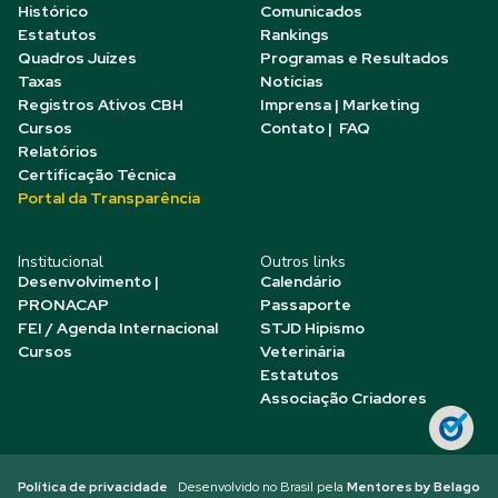
Histórico
Comunicados
Estatutos
Rankings
Quadros Juízes
Programas e Resultados
Taxas
Notícias
Registros Ativos CBH
Imprensa | Marketing
Cursos
Contato | FAQ
Relatórios
Certificação Técnica
Portal da Transparência
Institucional
Outros links
Desenvolvimento |
Calendário
PRONACAP
Passaporte
FEI / Agenda Internacional
STJD Hipismo
Cursos
Veterinária
Estatutos
Associação Criadores
Política de privacidade
Desenvolvido no Brasil pela
Mentores by Belago