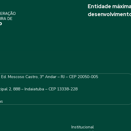
Entidade máxima 
desenvolvimento
– Ed. Moscoso Castro, 3° Andar – RJ – CEP 20050-005
ipal 2, 888 – Indaiatuba – CEP 13338-228
as
Institucional