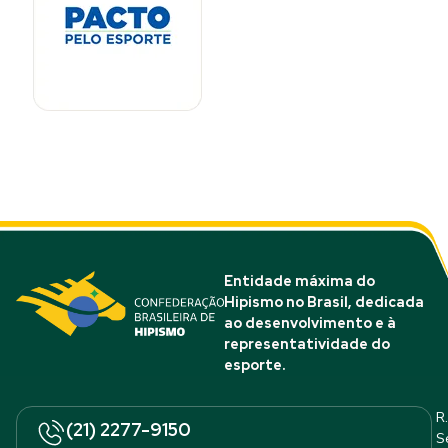
Entidade máxima do
Hipismo no Brasil, dedicada
ao desenvolvimento e à
representatividade do
esporte.
R.
(21) 2277-9150
S