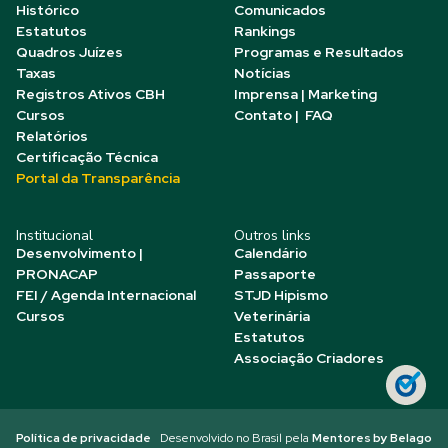
Histórico
Comunicados
Estatutos
Rankings
Quadros Juízes
Programas e Resultados
Taxas
Notícias
Registros Ativos CBH
Imprensa | Marketing
Cursos
Contato | FAQ
Relatórios
Certificação Técnica
Portal da Transparência
Institucional
Outros links
Desenvolvimento |
Calendário
PRONACAP
Passaporte
FEI / Agenda Internacional
STJD Hipismo
Cursos
Veterinária
Estatutos
Associação Criadores
Política de privacidade
Desenvolvido no Brasil pela
Mentores by Belago