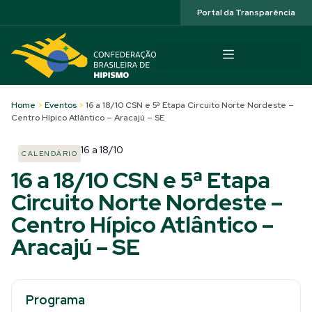
Acessibilidade
Portal da Transparência
Home
>
Eventos
>
16 a 18/10 CSN e 5ª Etapa Circuito Norte Nordeste –
Centro Hípico Atlântico – Aracajú – SE
16
a
18/10
CALENDÁRIO
16 a 18/10 CSN e 5ª Etapa
Circuito Norte Nordeste –
Centro Hípico Atlântico –
Aracajú – SE
Programa