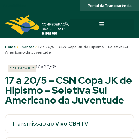
Acessibilidade
Portal da Transparência
Home
>
Eventos
>
17 a 20/5 – CSN Copa JK de Hipismo – Seletiva Sul
Americano da Juventude
17
a
20/05
CALENDÁRIO
17 a 20/5 – CSN Copa JK de
Hipismo – Seletiva Sul
Americano da Juventude
Transmissao ao Vivo CBHTV