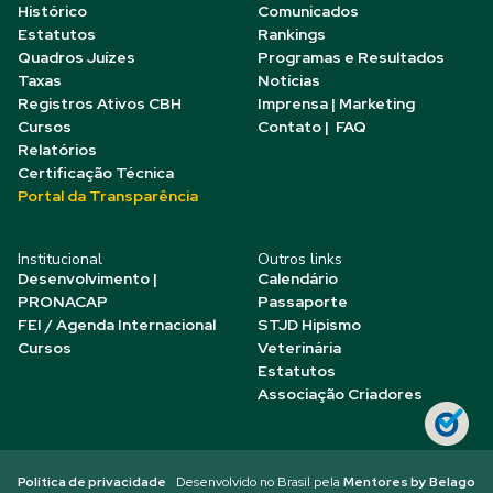
Histórico
Comunicados
Estatutos
Rankings
Quadros Juízes
Programas e Resultados
Taxas
Notícias
Registros Ativos CBH
Imprensa | Marketing
Cursos
Contato | FAQ
Relatórios
Certificação Técnica
Portal da Transparência
Institucional
Outros links
Desenvolvimento |
Calendário
PRONACAP
Passaporte
FEI / Agenda Internacional
STJD Hipismo
Cursos
Veterinária
Estatutos
Associação Criadores
Política de privacidade
Desenvolvido no Brasil pela
Mentores by Belago