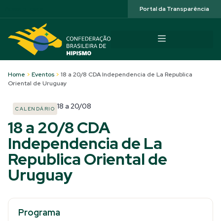
Acessibilidade
Portal da Transparência
Home
>
Eventos
>
18 a 20/8 CDA Independencia de La Republica
Oriental de Uruguay
18
a
20/08
CALENDÁRIO
18 a 20/8 CDA
Independencia de La
Republica Oriental de
Uruguay
Programa