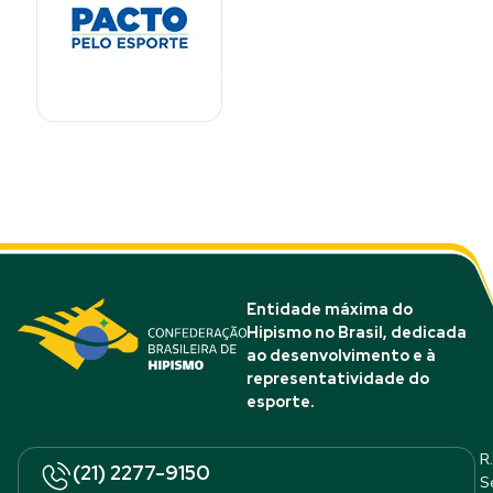
Entidade máxima do
Hipismo no Brasil, dedicada
ao desenvolvimento e à
representatividade do
esporte.
R.
(21) 2277-9150
S