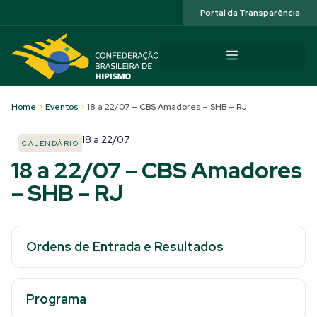
Acessibilidade
Portal da Transparência
Home
>
Eventos
>
18 a 22/07 – CBS Amadores – SHB – RJ
18
a
22/07
CALENDÁRIO
18 a 22/07 – CBS Amadores
– SHB – RJ
Ordens de Entrada e Resultados
Programa