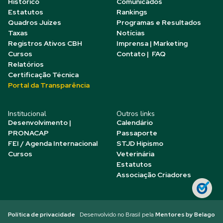
Histórico
Comunicados
Estatutos
Rankings
Quadros Juízes
Programas e Resultados
Taxas
Notícias
Registros Ativos CBH
Imprensa | Marketing
Cursos
Contato | FAQ
Relatórios
Certificação Técnica
Portal da Transparência
Institucional
Outros links
Desenvolvimento |
Calendário
PRONACAP
Passaporte
FEI / Agenda Internacional
STJD Hipismo
Cursos
Veterinária
Estatutos
Associação Criadores
Política de privacidade
Desenvolvido no Brasil pela
Mentores by Belago