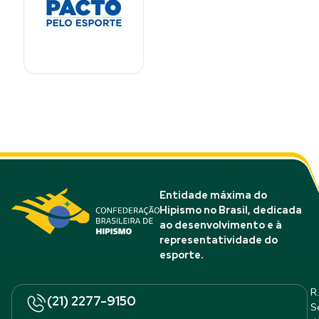
Entidade máxima do
Hipismo no Brasil, dedicada
ao desenvolvimento e à
representatividade do
esporte.
R.
(21) 2277-9150
S