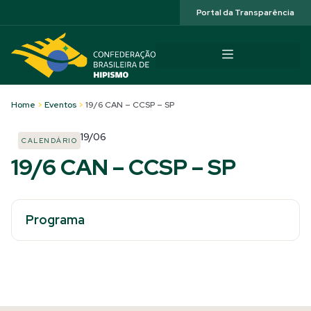
Acessibilidade
Portal da Transparência
Home
>
Eventos
>
19/6 CAN – CCSP – SP
19/06
CALENDÁRIO
19/6 CAN – CCSP – SP
Programa