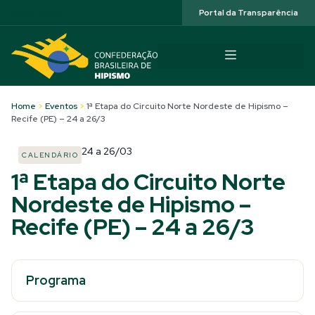
Acessibilidade
Portal da Transparência
Home
>
Eventos
>
1ª Etapa do Circuito Norte Nordeste de Hipismo –
Recife (PE) – 24 a 26/3
24
a
26/03
CALENDÁRIO
1ª Etapa do Circuito Norte
Nordeste de Hipismo –
Recife (PE) – 24 a 26/3
Programa