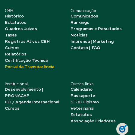
CBH
Comunicação
Histórico
Comunicados
Estatutos
Rankings
Quadros Juízes
Programas e Resultados
Taxas
Notícias
Registros Ativos CBH
Imprensa | Marketing
Cursos
Contato | FAQ
Relatórios
Certificação Técnica
Portal da Transparência
Institucional
Outros links
Desenvolvimento |
Calendário
PRONACAP
Passaporte
FEI / Agenda Internacional
STJD Hipismo
Cursos
Veterinária
Estatutos
Associação Criadores