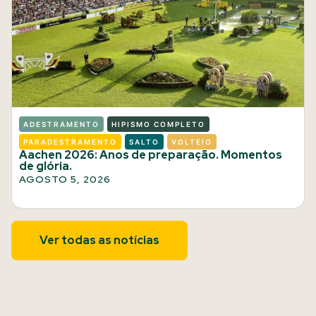
ADESTRAMENTO
HIPISMO COMPLETO
PARADESTRAMENTO
SALTO
VOLTEIO
Aachen 2026: Anos de preparação. Momentos
de glória.
AGOSTO 5, 2026
Ver todas as notícias