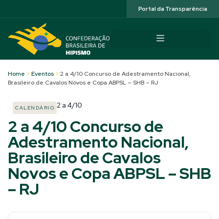
Acessibilidade
Portal da Transparência
Home
>
Eventos
>
2 a 4/10 Concurso de Adestramento Nacional,
Brasileiro de Cavalos Novos e Copa ABPSL – SHB – RJ
2
a
4/10
CALENDÁRIO
2 a 4/10 Concurso de
Adestramento Nacional,
Brasileiro de Cavalos
Novos e Copa ABPSL – SHB
– RJ