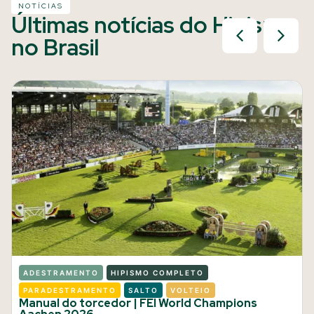
NOTÍCIAS
Últimas notícias do Hipismo
no Brasil
ADESTRAMENTO
HIPISMO COMPLETO
PARADESTRAMENTO
SALTO
VOLTEIO
Manual do torcedor | FEI World Champions