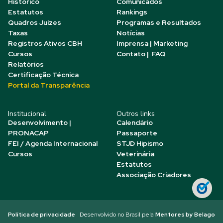
Histórico
Comunicados
Estatutos
Rankings
Quadros Juízes
Programas e Resultados
Taxas
Notícias
Registros Ativos CBH
Imprensa | Marketing
Cursos
Contato | FAQ
Relatórios
Certificação Técnica
Portal da Transparência
Institucional
Outros links
Desenvolvimento |
Calendário
PRONACAP
Passaporte
FEI / Agenda Internacional
STJD Hipismo
Cursos
Veterinária
Estatutos
Associação Criadores
Política de privacidade
Desenvolvido no Brasil pela
Mentores by Belago