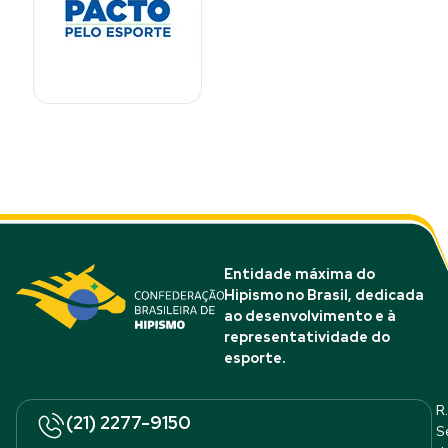
Entidade máxima do
Hipismo no Brasil, dedicada
ao desenvolvimento e à
representatividade do
esporte.
R.
(21) 2277-9150
S