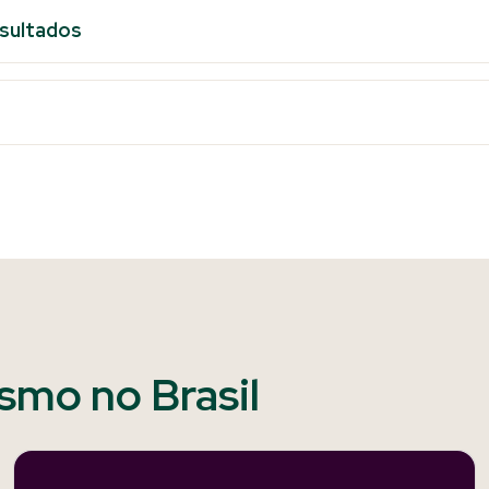
esultados
ismo no Brasil