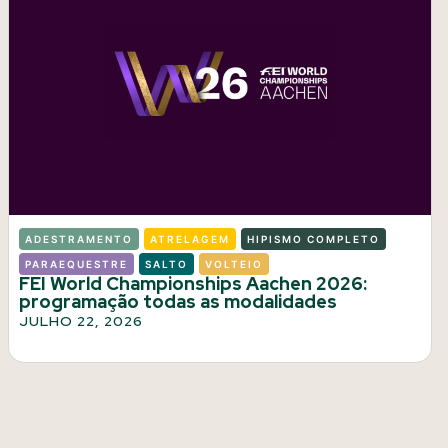
ADESTRAMENTO
ATRELAGEM
HIPISMO COMPLETO
PARAEQUESTRE
SALTO
VOLTEIO
FEI World Championships Aachen 2026:
programação todas as modalidades
JULHO 22, 2026