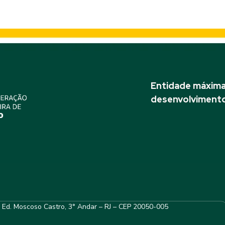
Entidade máxima 
desenvolvimento
– Ed. Moscoso Castro, 3° Andar – RJ – CEP 20050-005