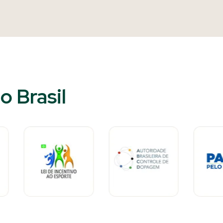
 Brasil​