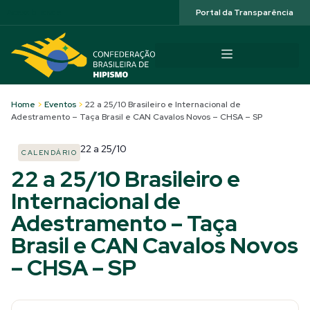
Acessibilidade
Portal da Transparência
Home
>
Eventos
>
22 a 25/10 Brasileiro e Internacional de
Adestramento – Taça Brasil e CAN Cavalos Novos – CHSA – SP
22
a
25/10
CALENDÁRIO
22 a 25/10 Brasileiro e
Internacional de
Adestramento – Taça
Brasil e CAN Cavalos Novos
– CHSA – SP