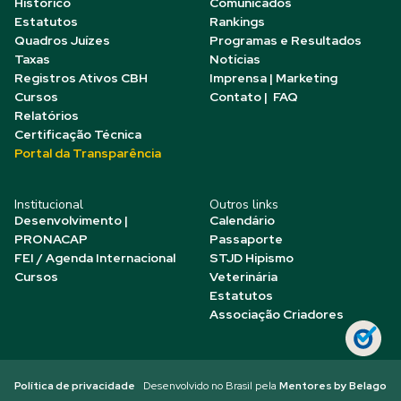
Histórico
Comunicados
Estatutos
Rankings
Quadros Juízes
Programas e Resultados
Taxas
Notícias
Registros Ativos CBH
Imprensa | Marketing
Cursos
Contato | FAQ
Relatórios
Certificação Técnica
Portal da Transparência
Institucional
Outros links
Desenvolvimento |
Calendário
PRONACAP
Passaporte
FEI / Agenda Internacional
STJD Hipismo
Cursos
Veterinária
Estatutos
Associação Criadores
Política de privacidade
Desenvolvido no Brasil pela
Mentores by Belago