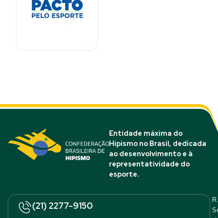
Entidade máxima do
Hipismo no Brasil, dedicada
ao desenvolvimento e à
representatividade do
esporte.
R.
(21) 2277-9150
S