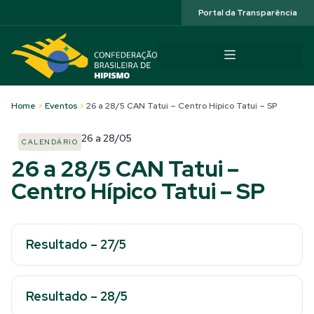
Acessibilidade
Portal da Transparência
Home
>
Eventos
>
26 a 28/5 CAN Tatui – Centro Hípico Tatui – SP
26
a
28/05
CALENDÁRIO
26 a 28/5 CAN Tatui –
Centro Hípico Tatui – SP
Resultado – 27/5
Resultado – 28/5