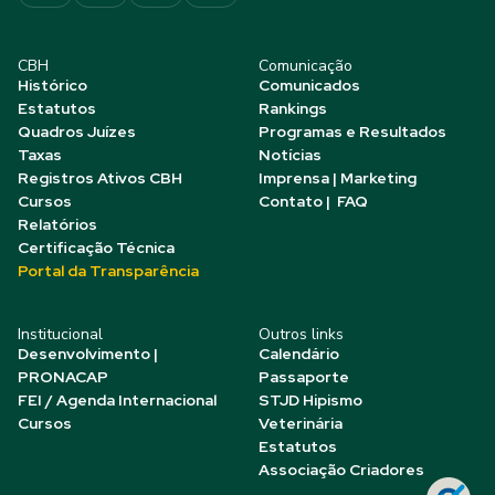
CBH
Comunicação
Histórico
Comunicados
Estatutos
Rankings
Quadros Juízes
Programas e Resultados
Taxas
Notícias
Registros Ativos CBH
Imprensa | Marketing
Cursos
Contato | FAQ
Relatórios
Certificação Técnica
Portal da Transparência
Institucional
Outros links
Desenvolvimento |
Calendário
PRONACAP
Passaporte
FEI / Agenda Internacional
STJD Hipismo
Cursos
Veterinária
Estatutos
Associação Criadores