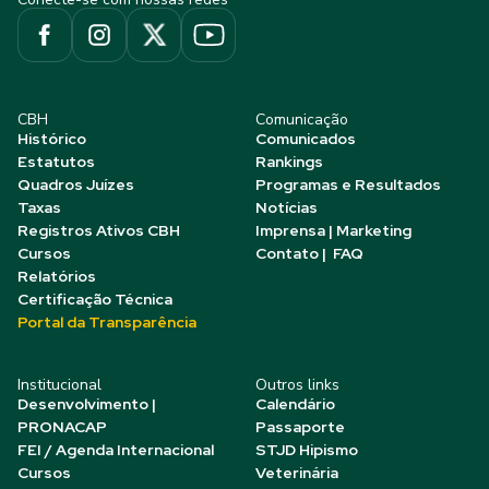
CBH
Comunicação
Histórico
Comunicados
Estatutos
Rankings
Quadros Juízes
Programas e Resultados
Taxas
Notícias
Registros Ativos CBH
Imprensa | Marketing
Cursos
Contato | FAQ
Relatórios
Certificação Técnica
Portal da Transparência
Institucional
Outros links
Desenvolvimento |
Calendário
PRONACAP
Passaporte
FEI / Agenda Internacional
STJD Hipismo
Cursos
Veterinária