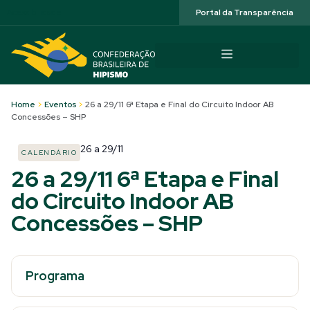
Acessibilidade
Portal da Transparência
Home
>
Eventos
>
26 a 29/11 6ª Etapa e Final do Circuito Indoor AB
Concessões – SHP
26
a
29/11
CALENDÁRIO
26 a 29/11 6ª Etapa e Final
do Circuito Indoor AB
Concessões – SHP
Programa