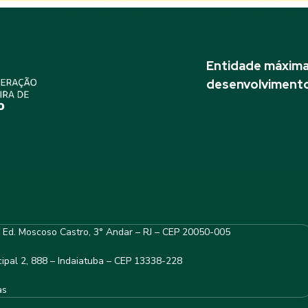
Entidade máxima 
desenvolvimento
– Ed. Moscoso Castro, 3° Andar – RJ – CEP 20050-005
ipal 2, 888 – Indaiatuba – CEP 13338-228
as