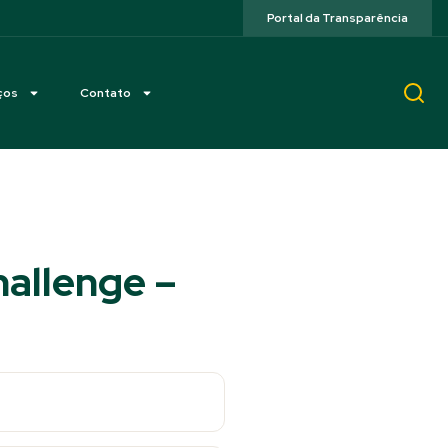
Portal da Transparência
ços
Contato
hallenge –