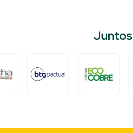
Juntos 