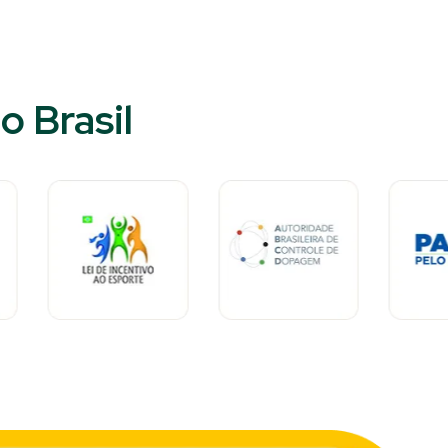
 Brasil​