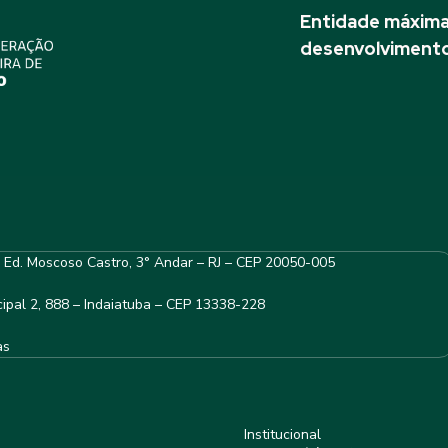
Entidade máxima 
desenvolvimento
– Ed. Moscoso Castro, 3° Andar – RJ – CEP 20050-005
ipal 2, 888 – Indaiatuba – CEP 13338-228
as
Institucional