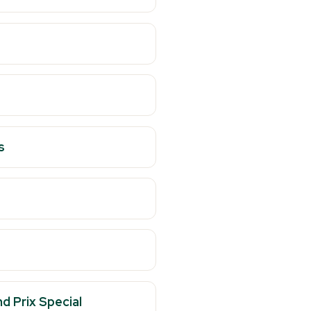
s
d Prix Special