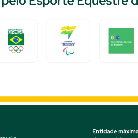
pelo Esporte Equestre do
Entidade máxima 