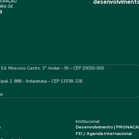
desenvolvimento
– Ed. Moscoso Castro, 3° Andar – RJ – CEP 20050-005
ipal 2, 888 – Indaiatuba – CEP 13338-228
as
Institucional
s
Desenvolvimento | PRONACA
FEI / Agenda Internacional