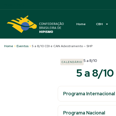
Acessibilidade
Home
CBH
Home
>
Eventos
>
5 a 8/10 CDI e CAN Adestramento – SHP
5
a
8/10
CALENDÁRIO
5 a 8/1
Programa Internacional
Programa Nacional