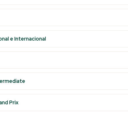
nal e Internacional
termediate
and Prix