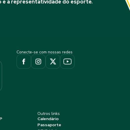
 e à representatividade do esporte.
Conecte-se com nossas redes
Outros links
P
Calendário
Passaporte