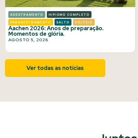
ADESTRAMENTO
HIPISMO COMPLETO
PARADESTRAMENTO
SALTO
VOLTEIO
Aachen 2026: Anos de preparação.
Momentos de glória.
AGOSTO 5, 2026
Ver todas as notícias