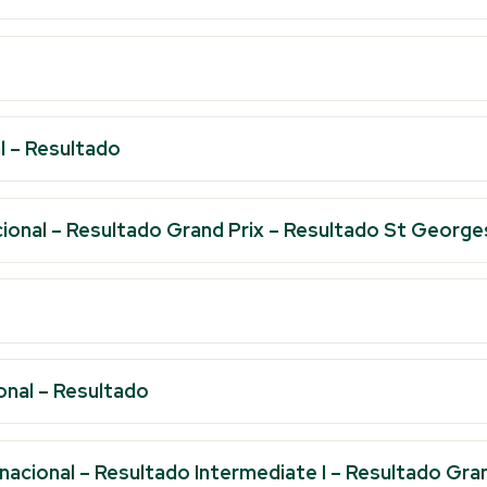
l
–
Resultado
ional
–
Resultado Grand Prix
–
Resultado St George
onal
–
Resultado
nacional
–
Resultado Intermediate I
–
Resultado Gran