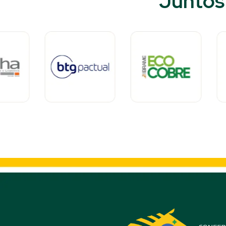
Juntos 