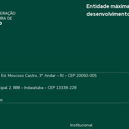
Entidade máxima 
desenvolvimento
– Ed. Moscoso Castro, 3° Andar – RJ – CEP 20050-005
ipal 2, 888 – Indaiatuba – CEP 13338-228
as
Institucional