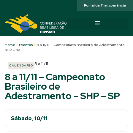
Acessibilidade
Portal da Transparência
Home
>
Eventos
>
8 a 11/11 – Campeonato Brasileiro de Adestramento –
SHP – SP
8
a
11/11
CALENDÁRIO
8 a 11/11 – Campeonato
Brasileiro de
Adestramento – SHP – SP
Sábado, 10/11