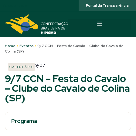
Acessibilidade
Portal da Transparência
Home
>
Eventos
>
9/7 CCN – Festa do Cavalo – Clube do Cavalo de
Colina (SP)
9/07
CALENDÁRIO
9/7 CCN – Festa do Cavalo
– Clube do Cavalo de Colina
(SP)
Programa