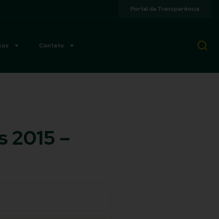
Portal da Transparência
ços
Contato
s 2015 –