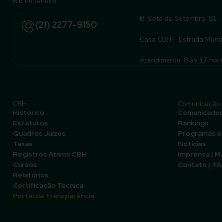
Rio de Janeiro
R. Sete de Setembro, 81 
(21) 2277-9150
Casa CBH – Estrada Munic
Atendimento: 8 às 17 hor
CBH
Comunicação
Histórico
Comunicado
Estatutos
Rankings
Quadros Juízes
Programas e
Taxas
Notícias
Registros Ativos CBH
Imprensa | M
Cursos
Contato | F
Relatórios
Certificação Técnica
Portal da Transparência