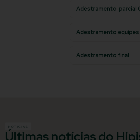
Adestramento parcial 
Adestramento equipes
Adestramento final
NOTÍCIAS
Últimas notícias do Hip