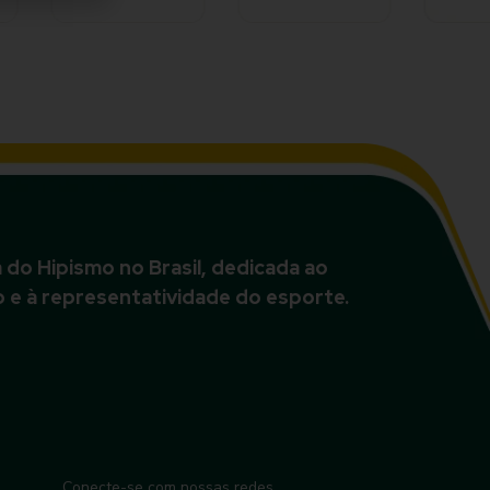
do Hipismo no Brasil, dedicada ao
 e à representatividade do esporte.
Conecte-se com nossas redes