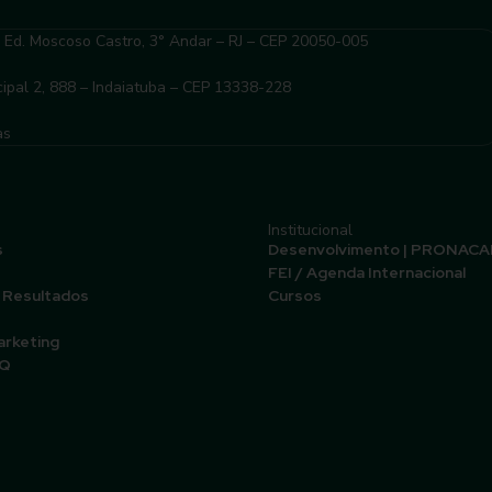
– Ed. Moscoso Castro, 3° Andar – RJ – CEP 20050-005
ipal 2, 888 – Indaiatuba – CEP 13338-228
as
Institucional
s
Desenvolvimento | PRONACA
FEI / Agenda Internacional
 Resultados
Cursos
arketing
AQ