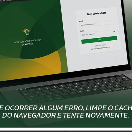
pelo Esporte Equestre do