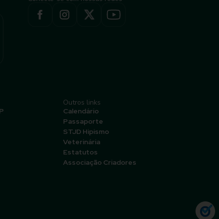
Outros links
P
Calendário
Passaporte
STJD Hipismo
Veterinária
Estatutos
Associação Criadores