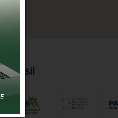
 Brasil​