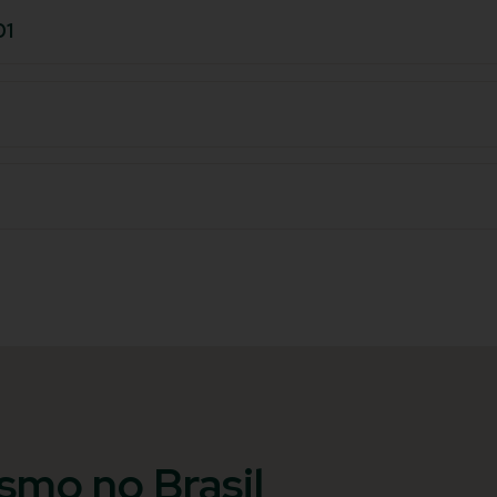
01
ismo no Brasil