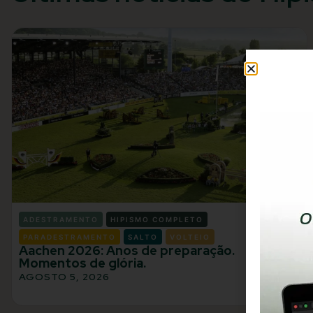
ADESTRAMENTO
HIPISMO COMPLETO
PARADESTRAMENTO
SALTO
VOLTEIO
Aachen 2026: Anos de preparação.
Momentos de glória.
AGOSTO 5, 2026