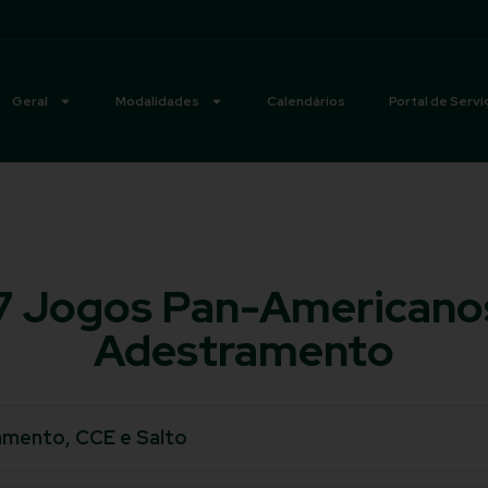
Geral
Modalidades
Calendários
Portal de Servi
/7 Jogos Pan-Americano
Adestramento
amento, CCE e Salto