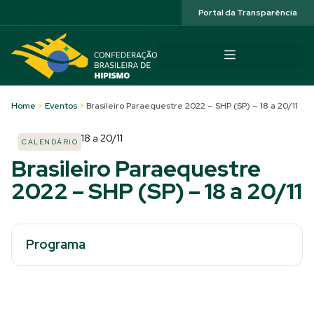
Acessibilidade
Portal da Transparência
Home
>
Eventos
>
Brasileiro Paraequestre 2022 – SHP (SP) – 18 a 20/11
18
a
20/11
CALENDÁRIO
Brasileiro Paraequestre
2022 – SHP (SP) – 18 a 20/11
Programa