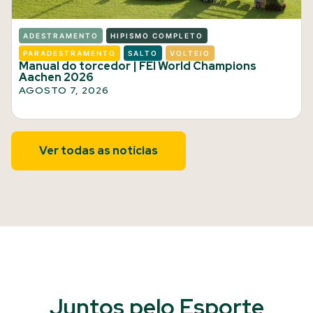
ADESTRAMENTO
HIPISMO COMPLETO
PARADESTRAMENTO
SALTO
VOLTEIO
Manual do torcedor | FEI World Champions
Aachen 2026
AGOSTO 7, 2026
Ver todas as notícias
Juntos pelo Esporte