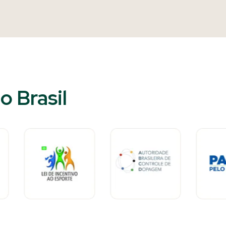
 Brasil​