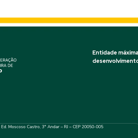
Entidade máxima 
desenvolvimento
– Ed. Moscoso Castro, 3° Andar – RJ – CEP 20050-005