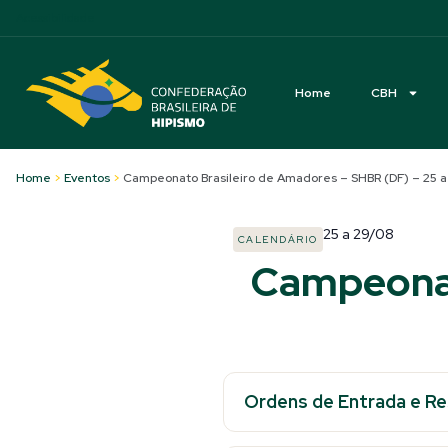
Acessibilidade
Home
CBH
Home
>
Eventos
>
Campeonato Brasileiro de Amadores – SHBR (DF) – 25 a
25
a
29/08
CALENDÁRIO
Campeonat
Ordens de Entrada e R