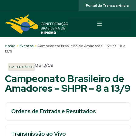
Acessibilidade
Portal da Transparência
Home
>
Eventos
>
Campeonato Brasileiro de Amadores – SHPR – 8 a
13/9
8
a
13/09
CALENDÁRIO
Campeonato Brasileiro de
Amadores – SHPR – 8 a 13/9
Ordens de Entrada e Resultados
Transmissão ao Vivo