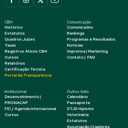
CBH
Comunicação
Histórico
Comunicados
Estatutos
Rankings
Quadros Juízes
Programas e Resultados
Taxas
Notícias
Registros Ativos CBH
Imprensa | Marketing
Cursos
Contato | FAQ
Relatórios
Certificação Técnica
Portal da Transparência
Institucional
Outros links
Desenvolvimento |
Calendário
PRONACAP
Passaporte
FEI / Agenda Internacional
STJD Hipismo
Cursos
Veterinária
Estatutos
Associação Criadores