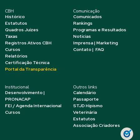
CBH
Comunicação
Histórico
Comunicados
Estatutos
Rankings
Quadros Juízes
Programas e Resultados
Taxas
Notícias
Registros Ativos CBH
Imprensa | Marketing
Cursos
Contato | FAQ
Relatórios
Certificação Técnica
Portal da Transparência
Institucional
Outros links
Desenvolvimento |
Calendário
PRONACAP
Passaporte
FEI / Agenda Internacional
STJD Hipismo
Cursos
Veterinária
Estatutos
Associação Criadores