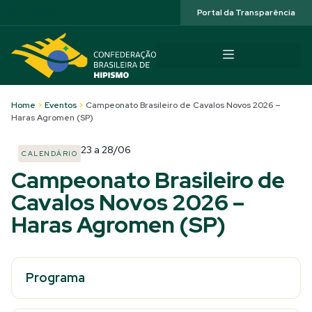
Acessibilidade
Portal da Transparência
Home
>
Eventos
>
Campeonato Brasileiro de Cavalos Novos 2026 –
Haras Agromen (SP)
23
a
28/06
CALENDÁRIO
Campeonato Brasileiro de
Cavalos Novos 2026 –
Haras Agromen (SP)
Programa