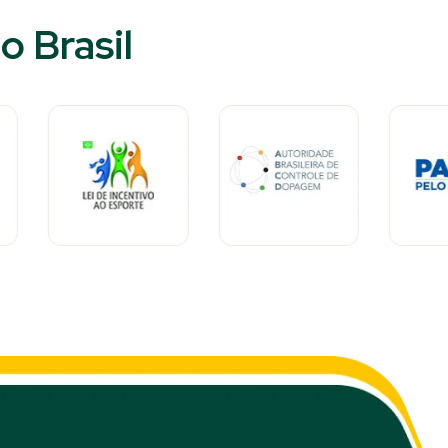
 Brasil​