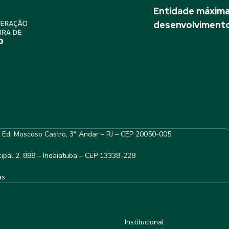
Entidade máxima 
desenvolvimento
– Ed. Moscoso Castro, 3° Andar – RJ – CEP 20050-005
ipal 2, 888 – Indaiatuba – CEP 13338-228
as
Institucional