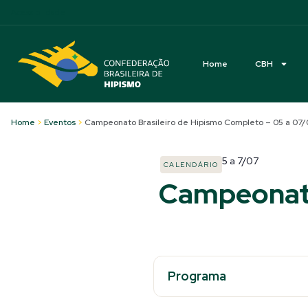
Acessibilidade
Home
CBH
Home
>
Eventos
>
Campeonato Brasileiro de Hipismo Completo – 05 a 07/
5
a
7/07
CALENDÁRIO
Campeonato
Programa