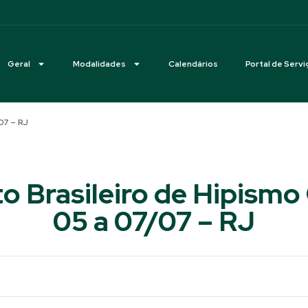
Geral
Modalidades
Calendários
Portal de Servi
07 – RJ
 Brasileiro de Hipismo
05 a 07/07 – RJ