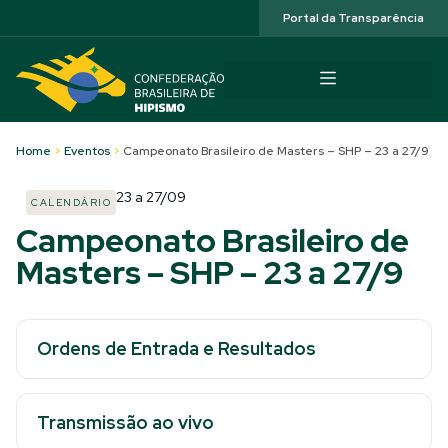
Acessibilidade
Portal da Transparência
Home
>
Eventos
>
Campeonato Brasileiro de Masters – SHP – 23 a 27/9
23
a
27/09
CALENDÁRIO
Campeonato Brasileiro de
Masters – SHP – 23 a 27/9
Ordens de Entrada e Resultados
Transmissão ao vivo