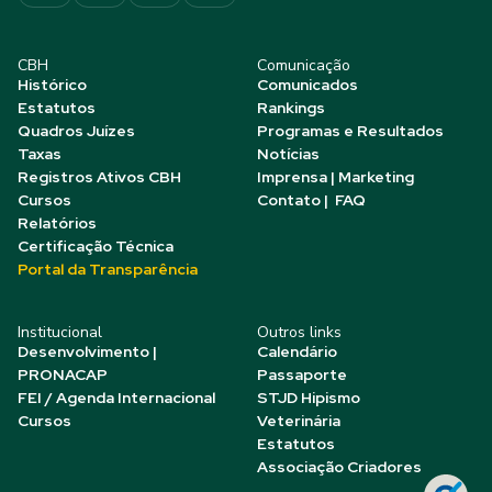
CBH
Comunicação
Histórico
Comunicados
Estatutos
Rankings
Quadros Juízes
Programas e Resultados
Taxas
Notícias
Registros Ativos CBH
Imprensa | Marketing
Cursos
Contato | FAQ
Relatórios
Certificação Técnica
Portal da Transparência
Institucional
Outros links
Desenvolvimento |
Calendário
PRONACAP
Passaporte
FEI / Agenda Internacional
STJD Hipismo
Cursos
Veterinária
Estatutos
Associação Criadores