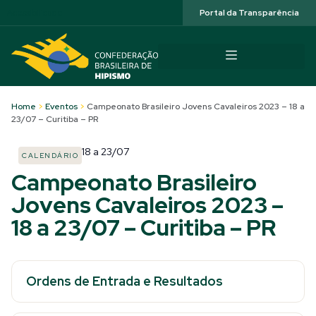
Acessibilidade
Portal da Transparência
Home
>
Eventos
>
Campeonato Brasileiro Jovens Cavaleiros 2023 – 18 a
23/07 – Curitiba – PR
18
a
23/07
CALENDÁRIO
Campeonato Brasileiro
Jovens Cavaleiros 2023 –
18 a 23/07 – Curitiba – PR
Ordens de Entrada e Resultados