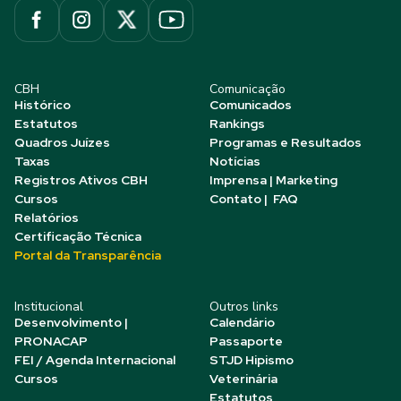
CBH
Comunicação
Histórico
Comunicados
Estatutos
Rankings
Quadros Juízes
Programas e Resultados
Taxas
Notícias
Registros Ativos CBH
Imprensa | Marketing
Cursos
Contato | FAQ
Relatórios
Certificação Técnica
Portal da Transparência
Institucional
Outros links
Desenvolvimento |
Calendário
PRONACAP
Passaporte
FEI / Agenda Internacional
STJD Hipismo
Cursos
Veterinária
Estatutos