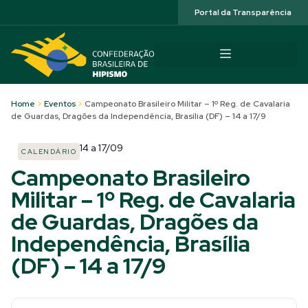
Acessibilidade
Portal da Transparência
Home
>
Eventos
>
Campeonato Brasileiro Militar – 1º Reg. de Cavalaria
de Guardas, Dragões da Independência, Brasília (DF) – 14 a 17/9
14
a
17/09
CALENDÁRIO
Campeonato Brasileiro
Militar – 1º Reg. de Cavalaria
de Guardas, Dragões da
Independência, Brasília
(DF) – 14 a 17/9