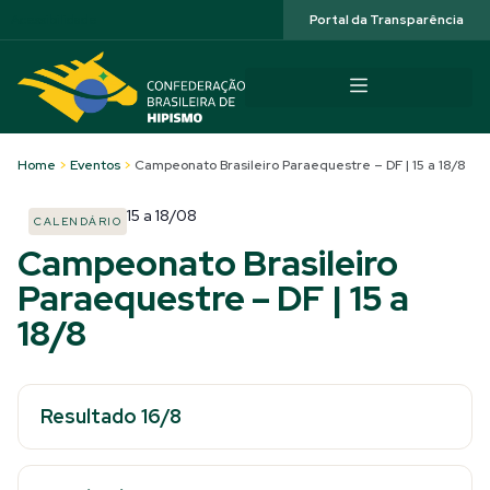
Acessibilidade
Portal da Transparência
Home
>
Eventos
>
Campeonato Brasileiro Paraequestre – DF | 15 a 18/8
15
a
18/08
CALENDÁRIO
Campeonato Brasileiro
Paraequestre – DF | 15 a
18/8
Resultado 16/8