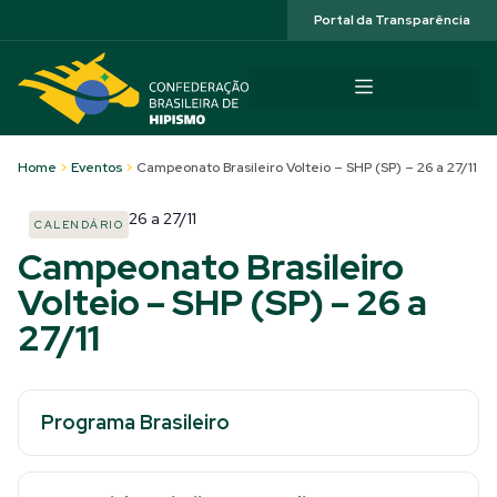
Acessibilidade
Portal da Transparência
Home
>
Eventos
>
Campeonato Brasileiro Volteio – SHP (SP) – 26 a 27/11
26
a
27/11
CALENDÁRIO
Campeonato Brasileiro
Volteio – SHP (SP) – 26 a
27/11
Programa Brasileiro