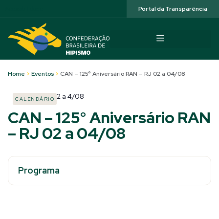
Acessibilidade
Portal da Transparência
Home
>
Eventos
>
CAN – 125° Aniversário RAN – RJ 02 a 04/08
2
a
4/08
CALENDÁRIO
CAN – 125° Aniversário RAN
– RJ 02 a 04/08
Programa