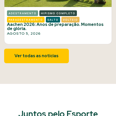
ADESTRAMENTO
HIPISMO COMPLETO
PARADESTRAMENTO
SALTO
VOLTEIO
Aachen 2026: Anos de preparação. Momentos
de glória.
AGOSTO 5, 2026
Ver todas as notícias
Juntos pelo Esporte