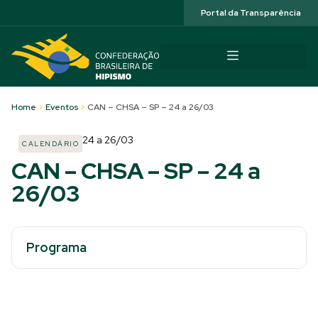
Acessibilidade
Portal da Transparência
Home
>
Eventos
>
CAN – CHSA – SP – 24 a 26/03
24
a
26/03
CALENDÁRIO
CAN – CHSA – SP – 24 a
26/03
Programa