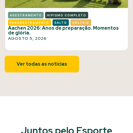
ADESTRAMENTO
HIPISMO COMPLETO
PARADESTRAMENTO
SALTO
VOLTEIO
Aachen 2026: Anos de preparação. Momentos
de glória.
AGOSTO 5, 2026
Ver todas as notícias
Juntos pelo Esporte