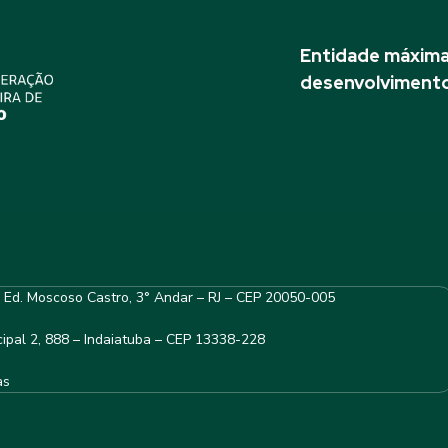
Entidade máxima 
desenvolvimento
– Ed. Moscoso Castro, 3° Andar – RJ – CEP 20050-005
ipal 2, 888 – Indaiatuba – CEP 13338-228
as