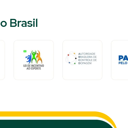
 Brasil​