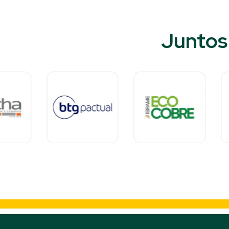
Juntos 