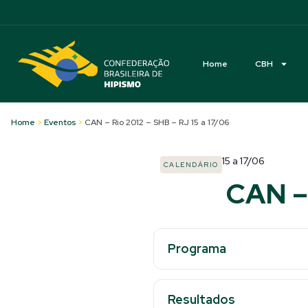
Acessibilidade
Home
CBH
Home
>
Eventos
>
CAN – Rio 2012 – SHB – RJ 15 a 17/06
15
a
17/06
CALENDÁRIO
CAN – 
Programa
Resultados