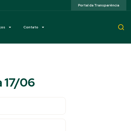
Portal da Transparência
ços
Contato
a 17/06