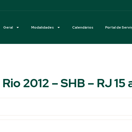
Geral
Modalidades
Calendários
Portal de Servi
Rio 2012 – SHB – RJ 15 