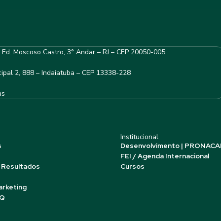
– Ed. Moscoso Castro, 3° Andar – RJ – CEP 20050-005
ipal 2, 888 – Indaiatuba – CEP 13338-228
as
Institucional
s
Desenvolvimento | PRONACA
FEI / Agenda Internacional
 Resultados
Cursos
arketing
AQ