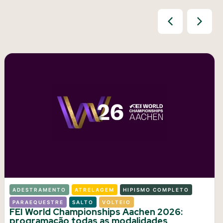
ADESTRAMENTO
ATRELAGEM
HIPISMO COMPLETO
PARAEQUESTRE
SALTO
VOLTEIO
FEI World Championships Aachen 2026:
programação todas as modalidades