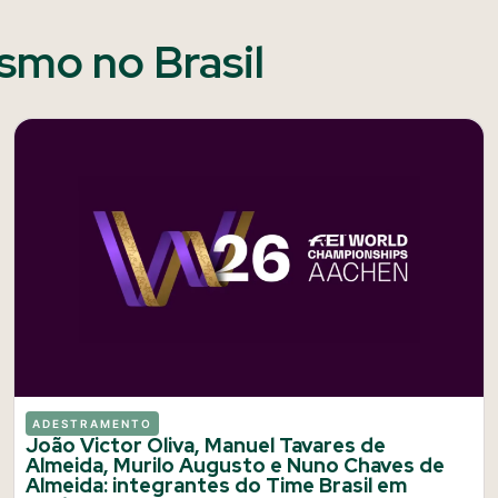
ismo no Brasil
ADESTRAMENTO
João Victor Oliva, Manuel Tavares de
Almeida, Murilo Augusto e Nuno Chaves de
Almeida: integrantes do Time Brasil em