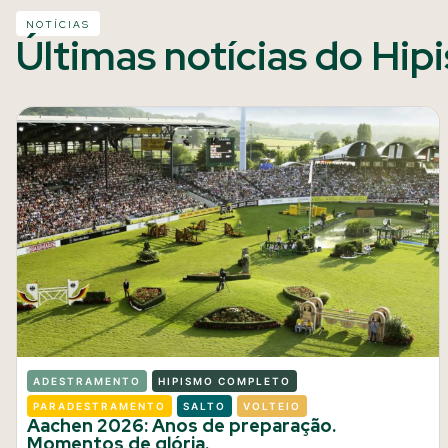
NOTÍCIAS
Últimas notícias do Hip
ADESTRAMENTO
HIPISMO COMPLETO
PARADESTRAMENTO
SALTO
VOLTEIO
Aachen 2026: Anos de preparação.
Momentos de glória.