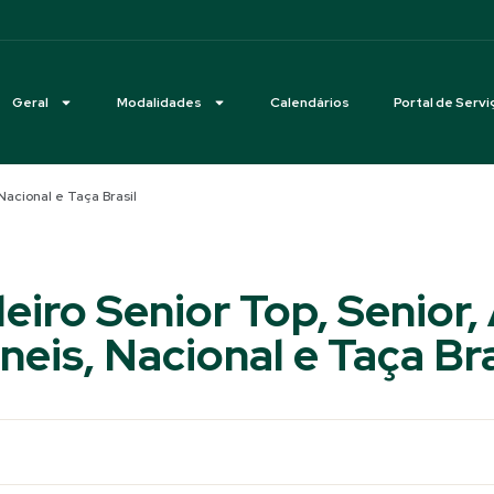
Geral
Modalidades
Calendários
Portal de Servi
Nacional e Taça Brasil
leiro Senior Top, Senior
neis, Nacional e Taça Bra