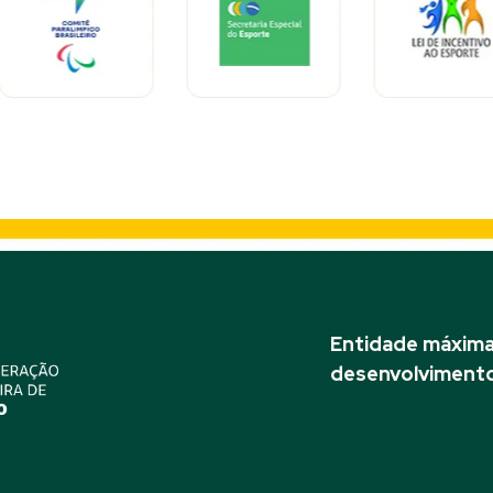
Entidade máxima 
desenvolvimento