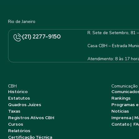
Rio de Janeiro
R. Sete de Setembro, 81 
(21) 2277-9150
Casa CBH – Estrada Munic
Atendimento: 8 às 17 hor
CBH
Comunicação
Histórico
Comunicado
Estatutos
Rankings
Quadros Juízes
Programas e
Taxas
Notícias
Registros Ativos CBH
Imprensa | M
Cursos
Contato | F
Relatórios
Certificação Técnica