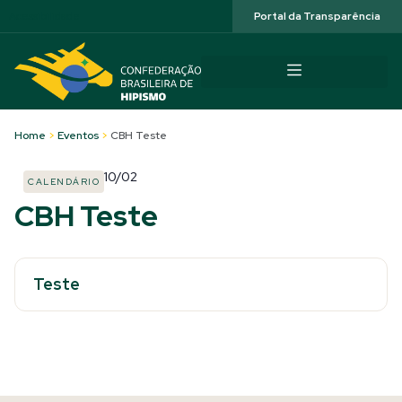
Acessibilidade
Portal da Transparência
Home
>
Eventos
>
CBH Teste
10/02
CALENDÁRIO
CBH Teste
Teste