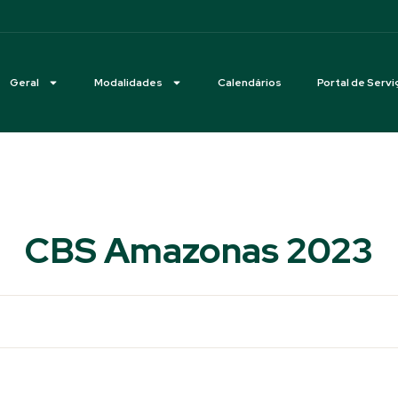
Geral
Modalidades
Calendários
Portal de Servi
CBS Amazonas 2023