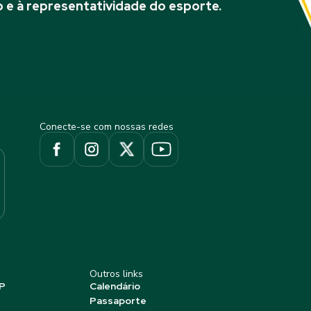
 e à representatividade do esporte.
Conecte-se com nossas redes
Outros links
P
Calendário
Passaporte