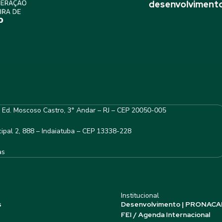
desenvolvimento
– Ed. Moscoso Castro, 3° Andar – RJ – CEP 20050-005
ipal 2, 888 – Indaiatuba – CEP 13338-228
as
Institucional
s
Desenvolvimento | PRONACA
FEI / Agenda Internacional