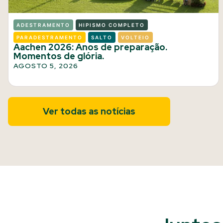
ADESTRAMENTO
HIPISMO COMPLETO
PARADESTRAMENTO
SALTO
VOLTEIO
Aachen 2026: Anos de preparação.
Momentos de glória.
AGOSTO 5, 2026
Ver todas as notícias