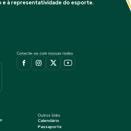
 e à representatividade do esporte.
Conecte-se com nossas redes
Outros links
P
Calendário
Passaporte