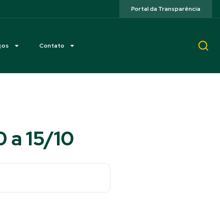
Portal da Transparência
ços
Contato
 a 15/10