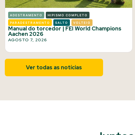
ADESTRAMENTO
HIPISMO COMPLETO
PARADESTRAMENTO
SALTO
VOLTEIO
Manual do torcedor | FEI World Champions
Aachen 2026
AGOSTO 7, 2026
Ver todas as notícias