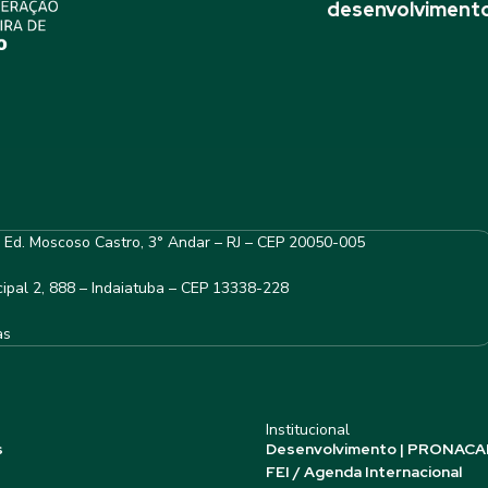
desenvolvimento
– Ed. Moscoso Castro, 3° Andar – RJ – CEP 20050-005
ipal 2, 888 – Indaiatuba – CEP 13338-228
as
Institucional
s
Desenvolvimento | PRONACA
FEI / Agenda Internacional