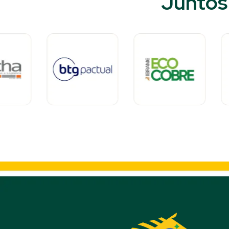
Juntos 