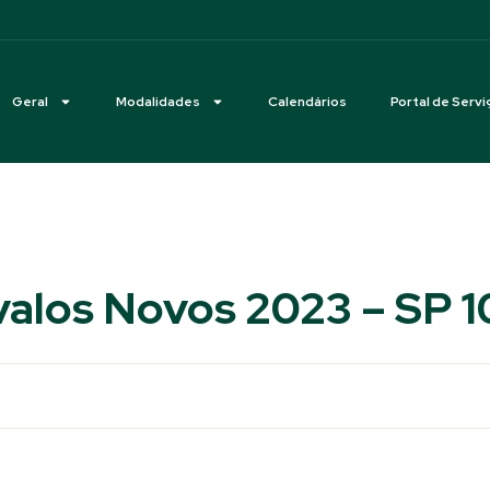
Geral
Modalidades
Calendários
Portal de Servi
alos Novos 2023 – SP 10