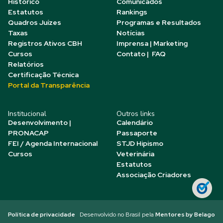
Histórico
Comunicados
Estatutos
Rankings
Quadros Juízes
Programas e Resultados
Taxas
Notícias
Registros Ativos CBH
Imprensa | Marketing
Cursos
Contato | FAQ
Relatórios
Certificação Técnica
Portal da Transparência
Institucional
Outros links
Desenvolvimento |
Calendário
PRONACAP
Passaporte
FEI / Agenda Internacional
STJD Hipismo
Cursos
Veterinária
Estatutos
Associação Criadores
Política de privacidade
Desenvolvido no Brasil pela
Mentores by Belago