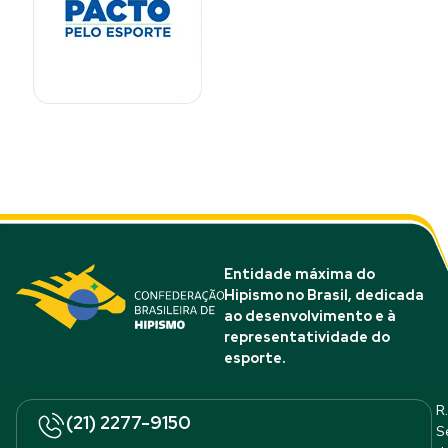
Entidade máxima do
Hipismo no Brasil, dedicada
ao desenvolvimento e à
representatividade do
esporte.
R.
(21) 2277-9150
S