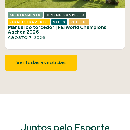
ADESTRAMENTO
HIPISMO COMPLETO
PARADESTRAMENTO
SALTO
VOLTEIO
Manual do torcedor | FEI World Champions
Aachen 2026
AGOSTO 7, 2026
Ver todas as notícias
Juntos pelo Esporte