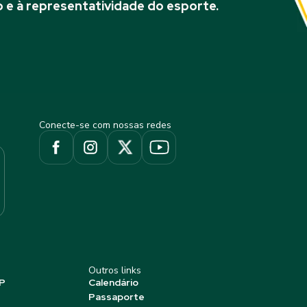
 e à representatividade do esporte.
Conecte-se com nossas redes
Outros links
P
Calendário
Passaporte