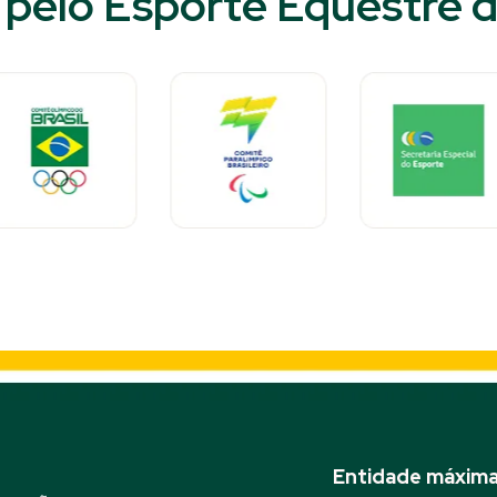
pelo Esporte Equestre do
Entidade máxima 