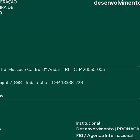
desenvolvimento
– Ed. Moscoso Castro, 3° Andar – RJ – CEP 20050-005
ipal 2, 888 – Indaiatuba – CEP 13338-228
as
Institucional
s
Desenvolvimento | PRONACA
FEI / Agenda Internacional