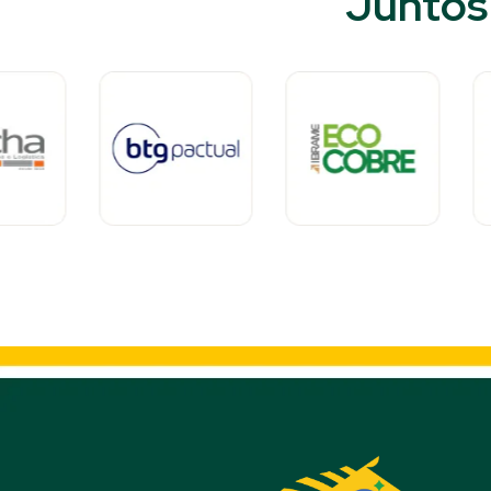
Juntos 