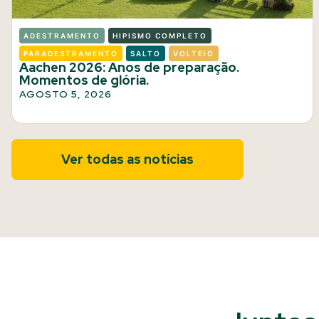
ADESTRAMENTO
HIPISMO COMPLETO
PARADESTRAMENTO
SALTO
VOLTEIO
Aachen 2026: Anos de preparação.
Momentos de glória.
AGOSTO 5, 2026
Ver todas as notícias