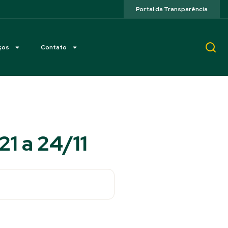
Portal da Transparência
ços
Contato
21 a 24/11