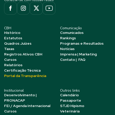
CBH
Comunicação
Histórico
Comunicados
Estatutos
Rankings
Quadros Juízes
Programas e Resultados
Taxas
Notícias
Registros Ativos CBH
Imprensa | Marketing
Cursos
Contato | FAQ
Relatórios
Certificação Técnica
Portal da Transparência
Institucional
Outros links
Desenvolvimento |
Calendário
PRONACAP
Passaporte
FEI / Agenda Internacional
STJD Hipismo
Cursos
Veterinária