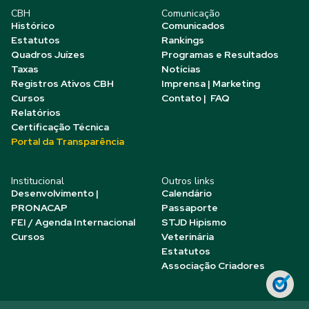
CBH
Comunicação
Histórico
Comunicados
Estatutos
Rankings
Quadros Juízes
Programas e Resultados
Taxas
Notícias
Registros Ativos CBH
Imprensa | Marketing
Cursos
Contato | FAQ
Relatórios
Certificação Técnica
Portal da Transparência
Institucional
Outros links
Desenvolvimento |
Calendário
PRONACAP
Passaporte
FEI / Agenda Internacional
STJD Hipismo
Cursos
Veterinária
Estatutos
Associação Criadores