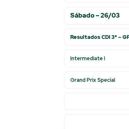
Sábado – 26/03
Resultados CDI 3* – G
Intermediate I
Grand Prix Special