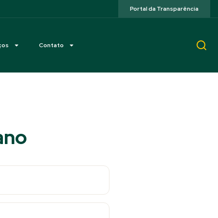
Portal da Transparência
ços
Contato
ano