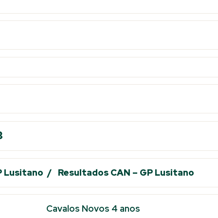
3
GP Lusitano /
Resultados CAN – GP Lusitano
Cavalos Novos 4 anos