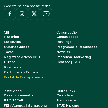
Conecte-se com nossas redes
CBH
Comunicação
Histórico
Comunicados
Estatutos
Rankings
Quadros Juízes
Programas e Resultados
Taxas
Notícias
Registros Ativos CBH
Imprensa | Marketing
Cursos
Contato | FAQ
Relatórios
Certificação Técnica
Portal da Transparência
Institucional
Outros links
Desenvolvimento |
Calendário
PRONACAP
Passaporte
FEI / Agenda Internacional
STJD Hipismo