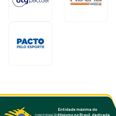
Entidade máxima do
Hipismo no Brasil, dedicada