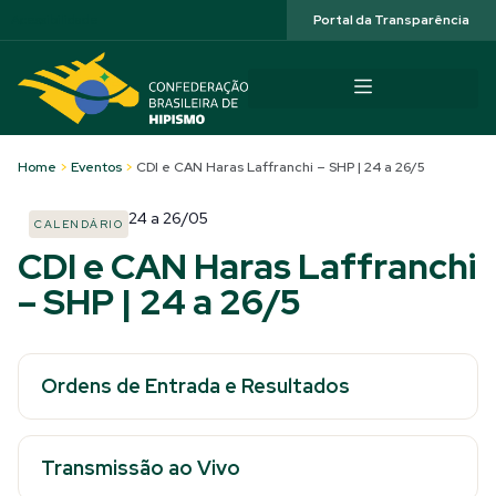
Acessibilidade
Portal da Transparência
Home
>
Eventos
>
CDI e CAN Haras Laffranchi – SHP | 24 a 26/5
24
a
26/05
CALENDÁRIO
CDI e CAN Haras Laffranchi
– SHP | 24 a 26/5
Ordens de Entrada e Resultados
Transmissão ao Vivo