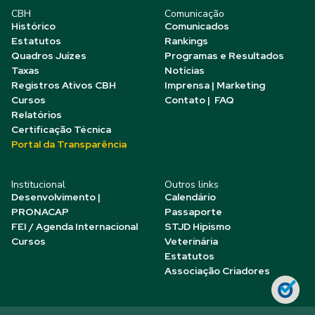
CBH
Comunicação
Histórico
Comunicados
Estatutos
Rankings
Quadros Juízes
Programas e Resultados
Taxas
Notícias
Registros Ativos CBH
Imprensa | Marketing
Cursos
Contato | FAQ
Relatórios
Certificação Técnica
Portal da Transparência
Institucional
Outros links
Desenvolvimento |
Calendário
PRONACAP
Passaporte
FEI / Agenda Internacional
STJD Hipismo
Cursos
Veterinária
Estatutos
Associação Criadores