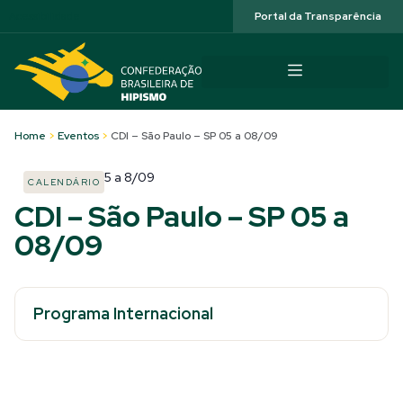
Acessibilidade
Portal da Transparência
Home
>
Eventos
>
CDI – São Paulo – SP 05 a 08/09
5
a
8/09
CALENDÁRIO
CDI – São Paulo – SP 05 a
08/09
Programa Internacional