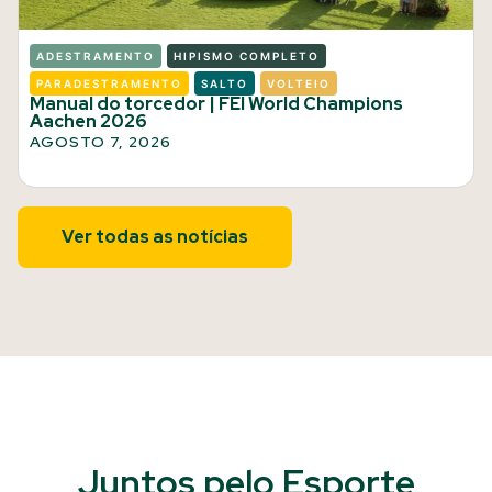
ADESTRAMENTO
HIPISMO COMPLETO
PARADESTRAMENTO
SALTO
VOLTEIO
Manual do torcedor | FEI World Champions
Aachen 2026
AGOSTO 7, 2026
Ver todas as notícias
Juntos pelo Esporte