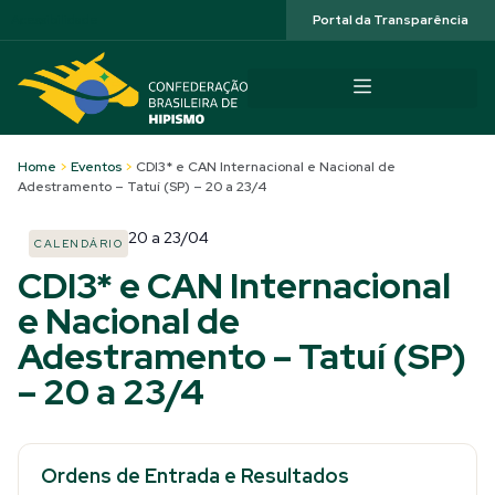
Acessibilidade
Portal da Transparência
Home
>
Eventos
>
CDI3* e CAN Internacional e Nacional de
Adestramento – Tatuí (SP) – 20 a 23/4
20
a
23/04
CALENDÁRIO
CDI3* e CAN Internacional
e Nacional de
Adestramento – Tatuí (SP)
– 20 a 23/4
Ordens de Entrada e Resultados